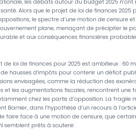
ationale, les débats autour du budget 2025 n’ont 
nté. Alors que le projet de loi de finances 2025 
oppositions, le spectre d’une motion de censure et
 gouvernement plane, menaçant de précipiter le p
 durable et aux conséquences financières probab
jet de loi de finances pour 2025 est ambitieux : 60 m
de hausses d’impôts pour contenir un déficit publi
sions envisagées, comme la réduction des exonér
s et les augmentations fiscales, rencontrent une f
tamment chez les partis d’opposition. La fragile m
 Barnier, dans l’hypothèse d’un recours à l’article
 de faire face à une motion de censure, que certa
 semblent prêts à soutenir.