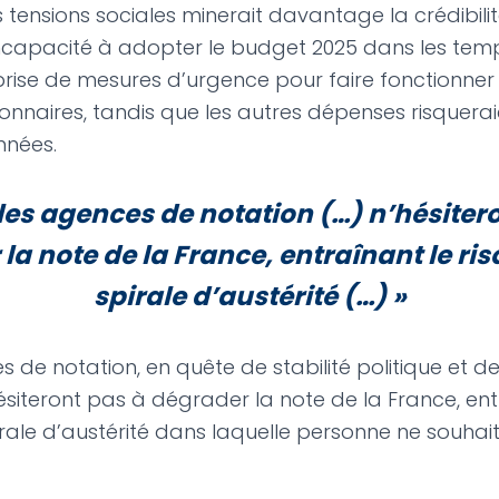
 tensions sociales minerait davantage la crédibilité
L’incapacité à adopter le budget 2025 dans les tem
 prise de mesures d’urgence pour faire fonctionner 
ionnaires, tandis que les autres dépenses risquera
nnées.
 les agences de notation (…) n’hésiter
la note de la France, entraînant le ri
spirale d’austérité (…)
»
es de notation, en quête de stabilité politique et de
ésiteront pas à dégrader la note de la France, ent
irale d’austérité dans laquelle personne ne souhai