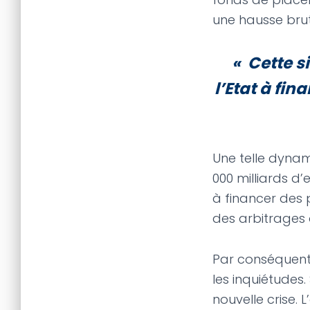
une hausse brut
« Cette s
l’Etat à fi
Une telle dynami
000 milliards d’
à financer des 
des arbitrages 
Par conséquent,
les inquiétudes.
nouvelle crise. 