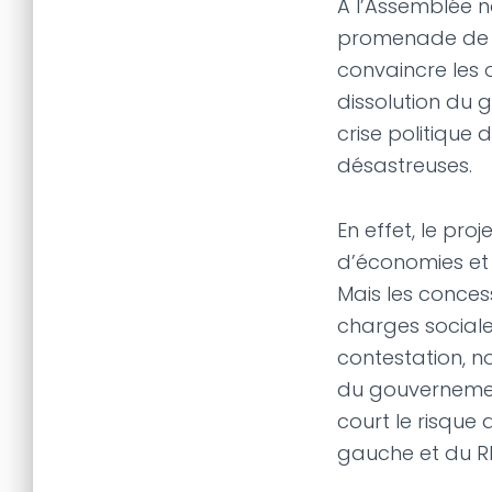
A l’Assemblée n
promenade de sa
convaincre les 
dissolution du
crise politique
désastreuses.
En effet, le pro
d’économies et 
Mais les conces
charges sociale
contestation, no
du gouvernement
court le risque
gauche et du RN