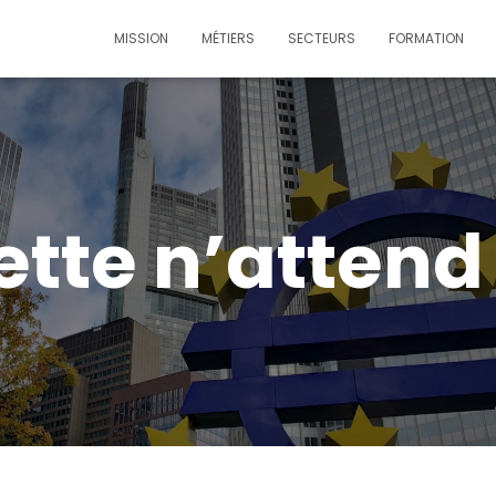
MISSION
MÉTIERS
SECTEURS
FORMATION
ette n’attend