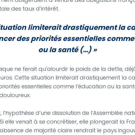
ale des taux d’intérêt.
ituation limiterait drastiquement la c
nancer des priorités essentielles comme
ou la santé (…)
»
que ne ferait qu’alourdir le poids de la dette, déj
euros. Cette situation limiterait drastiquement la c
priorités essentielles comme l’éducation ou la sant
douloureux.
 l’hypothèse d’une dissolution de l’Assemblée natio
 Si elle venait à se concrétiser, elle plongerait la 
L’absence de majorité claire rendrait le pays ingou