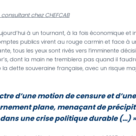
i, consultant chez CHEFCAB
jourd’hui à un tournant, à la fois économique et ins
omptes publics virent au rouge carmin et face à un
ante, tous les yeux sont rivés vers l’imminente déci
’s, dont la main ne tremblera pas quand il faudr
e la dette souveraine française, avec un risque ma
ectre d’une motion de censure et d’une
rnement plane, menaçant de précipite
dans une crise politique durable (…)