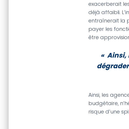
exacerberait les
déjà affaibli. 
entraînerait la
payer les fonct
être approvisio
« Ainsi,
dégrader 
Ainsi, les agenc
budgétaire, n’h
risque d’une sp