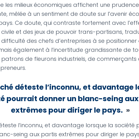
e les milieux économiques affichent une prudence
te, mêlée à un sentiment de doute sur l’avenir é
 pays. Ce doute, qui contraste fortement avec l’ef
 civile et des jeux de pouvoir trans-partisans, trad
difficulté des chefs d’entreprises à se positionner
is également à l’incertitude grandissante de to
atrons de fleurons industriels, de commerçants
epreneurs.
ché déteste l’inconnu, et davantage l
té pourrait donner un blanc-seing aux
extrêmes pour diriger le pays.
»
teste l’inconnu, et davantage lorsque la société 
nc-seing aux partis extrêmes pour diriger le pays.