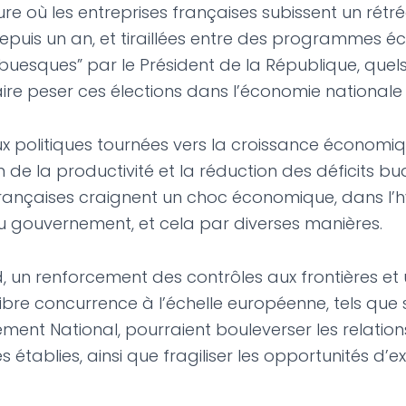
re où les entreprises françaises subissent un rétr
epuis un an, et tiraillées entre des programmes 
ubuesques” par le Président de la République, quels
aire peser ces élections dans l’économie nationale
x politiques tournées vers la croissance économiq
n de la productivité et la réduction des déficits bu
françaises craignent un choc économique, dans l’
 gouvernement, et cela par diverses manières.
, un renforcement des contrôles aux frontières et
libre concurrence à l’échelle européenne, tels que
ment National, pourraient bouleverser les relation
établies, ainsi que fragiliser les opportunités d’e
.