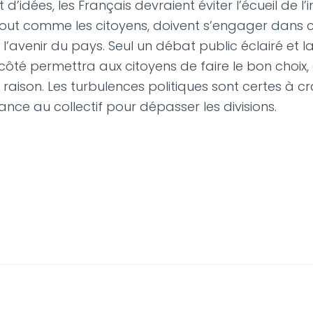
d’idées, les Français devraient éviter l’écueil de l’i
 tout comme les citoyens, doivent s’engager dans c
r l’avenir du pays. Seul un débat public éclairé et la
côté permettra aux citoyens de faire le bon choix,
a raison. Les turbulences politiques sont certes à c
ance au collectif pour dépasser les divisions.