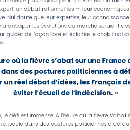
’en demeure pas moins que la frilosité est de mise. 
pert, un débat rationnel, les milieux économiques 
ve. Nul doute que leur expertise, leur connaissance
é à anticiper les évolutions du marché seraient de
ur guider de façon libre et éclairée le choix final d
s.
ure où la fièvre s’abat sur une France
 dans des postures politiciennes à dé
r un réel débat d’idées, les Français d
éviter l’écueil de l’indécision.
»
, le défi est immense. A l’heure où la fièvre s’abat 
ie, pétrie dans des postures politiciennes à défaut