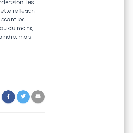
ndécision. Les
ette réflexion
issant les
 ou du moins,
raindre, mais