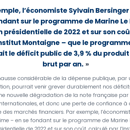
emple, l’économiste Sylvain Bersinger
ondant sur le programme de Marine Le
on présidentielle de 2022 et sur son coû
Institut Montaigne – que le programm
it le déficit public de 3,9 % du produit
brut par an.
»
 hausse considérable de la dépense publique, par 
ion, pourrait venir grever durablement nos déficits
ne nouvelle dégradation de la note française par
internationales, et donc une perte de confiance à 
des marchés financiers. Par exemple, l’économist
time – en se fondant sur le programme de Marine 
sidentielle de 2022 et sur son coût, calculé par l’Inst