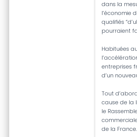
dans la mesu
l’économie d
qualifiés “d’
pourraient f
Habituées au
l’accélératio
entreprises 
d’un nouveau
Tout d’abord
cause de la 
le Rassemble
commerciales 
de la France