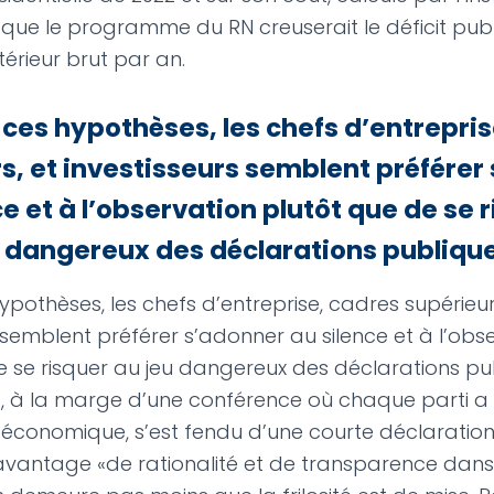
que le programme du RN creuserait le déficit publ
térieur brut par an.
ces hypothèses, les chefs d’entrepris
s, et investisseurs semblent préférer
ce et à l’observation plutôt que de se 
 dangereux des déclarations publique
pothèses, les chefs d’entreprise, cadres supérieur
 semblent préférer s’adonner au silence et à l’obs
e se risquer au jeu dangereux des déclarations pub
, à la marge d’une conférence où chaque parti a
conomique, s’est fendu d’une courte déclaratio
vantage «de rationalité et de transparence dans