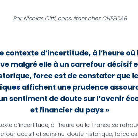
Par Nicolas Citti, consultant chez CHEFCAB
e contexte d’incertitude, à l’heure où
ve malgré elle à un carrefour décisif e
storique, force est de constater que l
ques affichent une prudence assourd
un sentiment de doute sur l’avenir é
et financier du pays »
exte d’incertitude, à l’heure où la France se retro
refour décisif et sans nul doute historique, force es