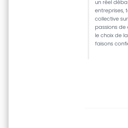
un réel débat 
entreprises,
collective su
passions de 
le choix de l
faisons confi