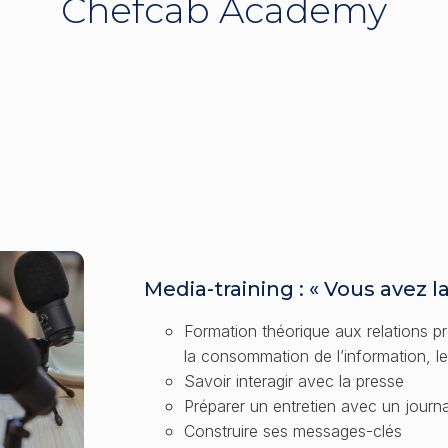
Chefcab Academy
Media-training : « Vous avez la
Formation théorique aux relations p
la consommation de l’information, les
Savoir interagir avec la presse
Préparer un entretien avec un journa
Construire ses messages-clés