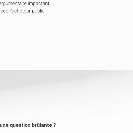
 argumentaire impactant
avec l’acheteur public
, une question brûlante ?