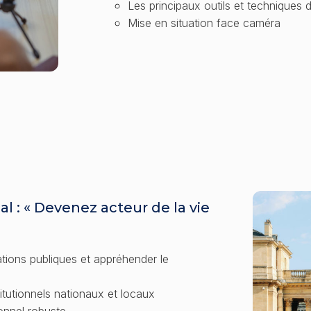
Les principaux outils et techniques 
Mise en situation face caméra
al : « Devenez acteur de la vie
ations publiques et appréhender le
titutionnels nationaux et locaux
ionnel robuste