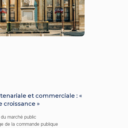
rtenariale et commerciale : «
e croissance »
 du marché public
rge de la commande publique