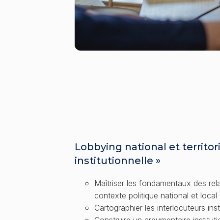
Lobbying national et territori
institutionnelle »
Maîtriser les fondamentaux des rel
contexte politique national et local
Cartographier les interlocuteurs ins
Construire un argumentaire institut