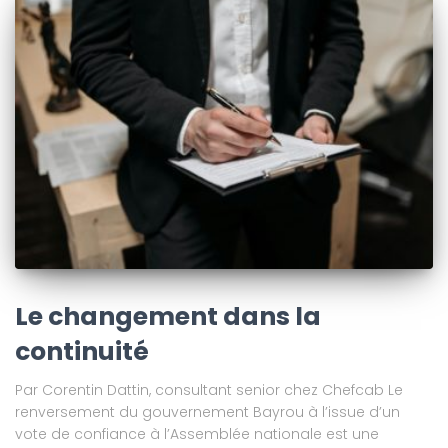
Le changement dans la
continuité
Par Corentin Dattin, consultant senior chez Chefcab Le
renversement du gouvernement Bayrou à l’issue d’un
vote de confiance à l’Assemblée nationale est une