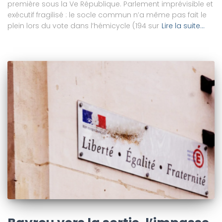
première sous la Ve République. Parlement imprévisible et
exécutif fragilisé : le socle commun n’a même pas fait le
plein lors du vote dans l’hémicycle (194 sur
Lire la suite…