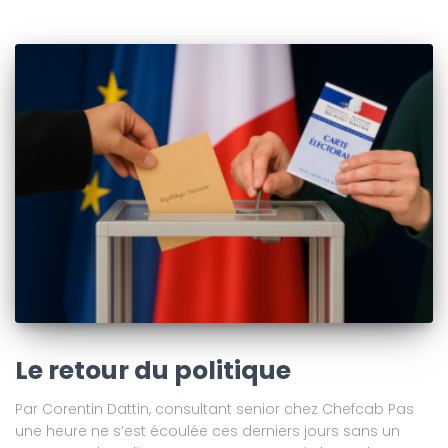
Le retour du politique
Par Corentin Dattin, consultant senior chez Chefcab Pas
une heure ne s’est écoulée ces derniers jours sans un