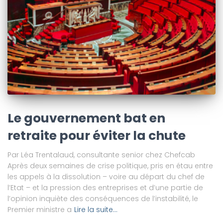
Le gouvernement bat en
retraite pour éviter la chute
Par Léa Trentalaud, consultante senior chez Chefcab
Après deux semaines de crise politique, pris en étau entre
les appels à la dissolution – voire au départ du chef de
l’Etat – et la pression des entreprises et d’une partie de
l’opinion inquiète des conséquences de l’instabilité, le
Premier ministre a
Lire la suite…