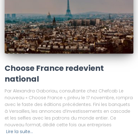
Choose France redevient
national
Par Alexandra Gaboriau, consultante chez Chefcab Le
nouveau « Choose France », prévu le 17 novembre, rompra
avec le faste des éditions précédentes. Fini les banquets
à Versailles, les annonces d’investissements en cascade
et les selfies avec les patrons du monde entier. Ce
nouveau format, dédié cette fois aux entreprises
Lire la suite…