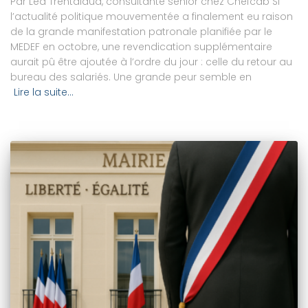
Par Léa Trentalaud, consultante senior chez Chefcab Si
l’actualité politique mouvementée a finalement eu raison
de la grande manifestation patronale planifiée par le
MEDEF en octobre, une revendication supplémentaire
aurait pû être ajoutée à l’ordre du jour : celle du retour au
bureau des salariés. Une grande peur semble en
Lire la suite…